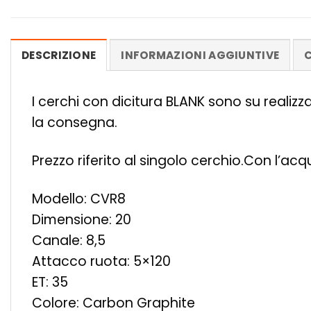
DESCRIZIONE
INFORMAZIONI AGGIUNTIVE
C
I cerchi con dicitura BLANK sono su realiz
la consegna.
Prezzo riferito al singolo cerchio.Con l’ac
Modello: CVR8
Dimensione: 20
Canale: 8,5
Attacco ruota: 5×120
ET: 35
Colore: Carbon Graphite