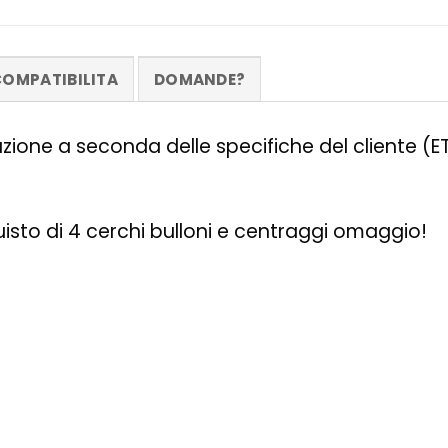
OMPATIBILITA
DOMANDE?
zazione a seconda delle specifiche del cliente (
quisto di 4 cerchi bulloni e centraggi omaggio!