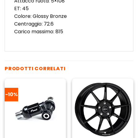
Attacco ruota: 5×108
ET: 45
Colore: Glossy Bronze
Centraggio: 72.6
Carico massimo: 815
PRODOTTI CORRELATI
-10%