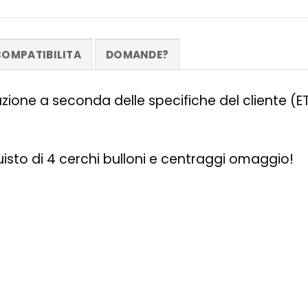
OMPATIBILITA
DOMANDE?
zazione a seconda delle specifiche del cliente (
quisto di 4 cerchi bulloni e centraggi omaggio!