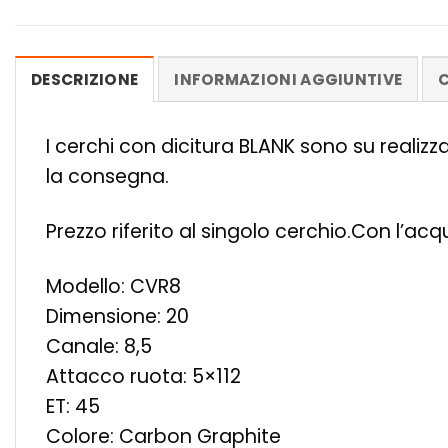
DESCRIZIONE
INFORMAZIONI AGGIUNTIVE
C
I cerchi con dicitura BLANK sono su realiz
la consegna.
Prezzo riferito al singolo cerchio.Con l’ac
Modello: CVR8
Dimensione: 20
Canale: 8,5
Attacco ruota: 5×112
ET: 45
Colore: Carbon Graphite