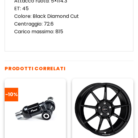
Attacco ruota: 5×114.3
ET: 45
Colore: Black Diamond Cut
Centraggio: 72.6
Carico massimo: 815
PRODOTTI CORRELATI
-10%