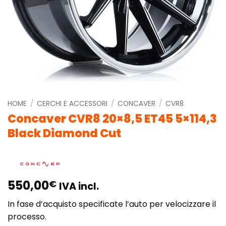
HOME
/
CERCHI E ACCESSORI
/
CONCAVER
/
CVR8
Concaver CVR8 20×8,5 ET45 5×114,3
Black Diamond Cut
550,00
€
IVA incl.
In fase d’acquisto specificate l’auto per velocizzare il
processo.