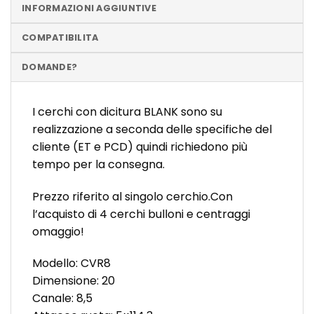
INFORMAZIONI AGGIUNTIVE
COMPATIBILITA
DOMANDE?
I cerchi con dicitura BLANK sono su
realizzazione a seconda delle specifiche del
cliente (ET e PCD) quindi richiedono più
tempo per la consegna.
Prezzo riferito al singolo cerchio.Con
l’acquisto di 4 cerchi bulloni e centraggi
omaggio!
Modello: CVR8
Dimensione: 20
Canale: 8,5