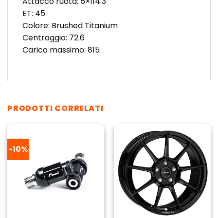
Attacco ruota: 5×114.3
ET: 45
Colore: Brushed Titanium
Centraggio: 72.6
Carico massimo: 815
PRODOTTI CORRELATI
-10%