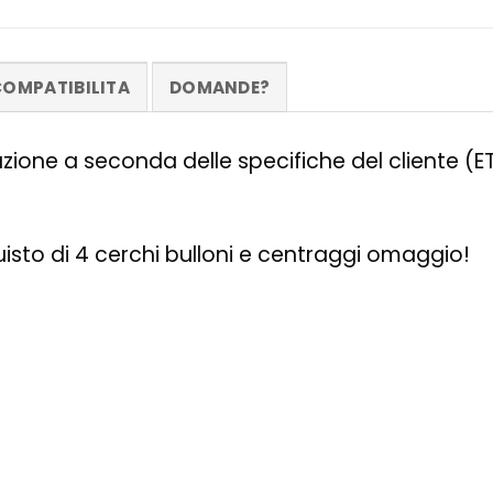
OMPATIBILITA
DOMANDE?
zazione a seconda delle specifiche del cliente (
quisto di 4 cerchi bulloni e centraggi omaggio!