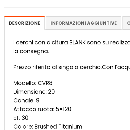
DESCRIZIONE
INFORMAZIONI AGGIUNTIVE
C
I cerchi con dicitura BLANK sono su realiz
la consegna.
Prezzo riferito al singolo cerchio.Con l’ac
Modello: CVR8
Dimensione: 20
Canale: 9
Attacco ruota: 5×120
ET: 30
Colore: Brushed Titanium