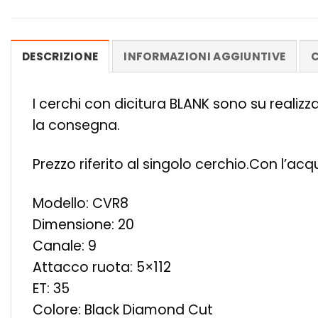
DESCRIZIONE
INFORMAZIONI AGGIUNTIVE
C
I cerchi con dicitura BLANK sono su realiz
la consegna.
Prezzo riferito al singolo cerchio.Con l’ac
Modello: CVR8
Dimensione: 20
Canale: 9
Attacco ruota: 5×112
ET: 35
Colore: Black Diamond Cut