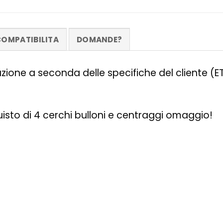
OMPATIBILITA
DOMANDE?
zazione a seconda delle specifiche del cliente (
quisto di 4 cerchi bulloni e centraggi omaggio!