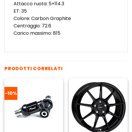
Attacco ruota: 5×114.3
ET: 35
Colore: Carbon Graphite
Centraggio: 72.6
Carico massimo: 815
PRODOTTI CORRELATI
-10%