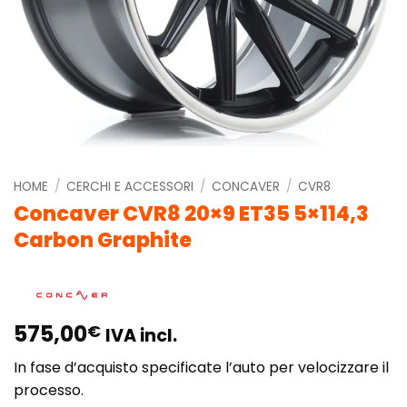
HOME
/
CERCHI E ACCESSORI
/
CONCAVER
/
CVR8
Concaver CVR8 20×9 ET35 5×114,3
Carbon Graphite
575,00
€
IVA incl.
In fase d’acquisto specificate l’auto per velocizzare il
processo.