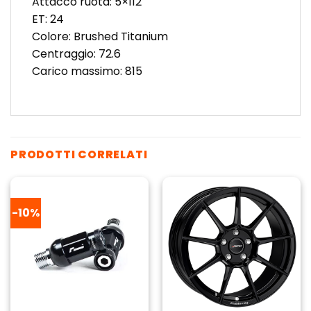
Attacco ruota: 5×112
ET: 24
Colore: Brushed Titanium
Centraggio: 72.6
Carico massimo: 815
PRODOTTI CORRELATI
-10%