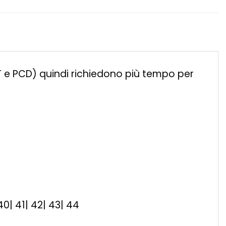
ET e PCD) quindi richiedono più tempo per
| 40| 41| 42| 43| 44