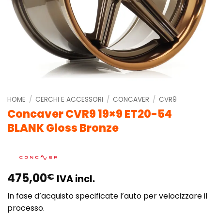
HOME
/
CERCHI E ACCESSORI
/
CONCAVER
/
CVR9
Concaver CVR9 19×9 ET20-54
BLANK Gloss Bronze
475,00
€
IVA incl.
In fase d’acquisto specificate l’auto per velocizzare il
processo.