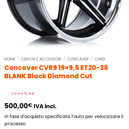
HOME
/
CERCHI E ACCESSORI
/
CONCAVER
/
CVR9
Concaver CVR9 19×9,5 ET20-38
BLANK Black Diamond Cut
500,00
€
IVA incl.
In fase d’acquisto specificate l’auto per velocizzare il
processo.