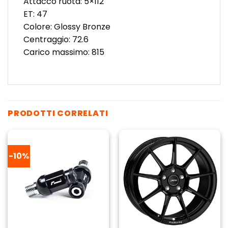
Attacco ruota: 5×112
ET: 47
Colore: Glossy Bronze
Centraggio: 72.6
Carico massimo: 815
PRODOTTI CORRELATI
-10%