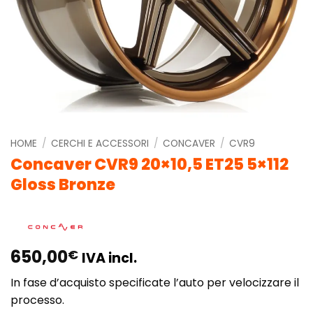
HOME
/
CERCHI E ACCESSORI
/
CONCAVER
/
CVR9
Concaver CVR9 20×10,5 ET25 5×112
Gloss Bronze
650,00
€
IVA incl.
In fase d’acquisto specificate l’auto per velocizzare il
processo.