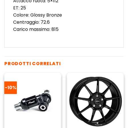
Attacco ruota: 5×112
ET: 25
Colore: Glossy Bronze
Centraggio: 72.6
Carico massimo: 815
PRODOTTI CORRELATI
-10%