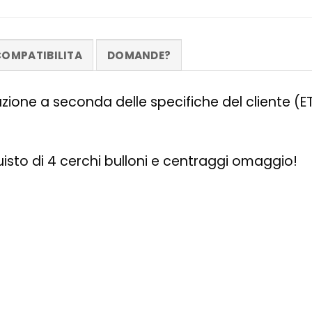
OMPATIBILITA
DOMANDE?
zazione a seconda delle specifiche del cliente (
quisto di 4 cerchi bulloni e centraggi omaggio!