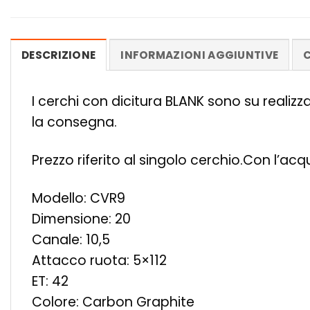
DESCRIZIONE
INFORMAZIONI AGGIUNTIVE
C
I cerchi con dicitura BLANK sono su realiz
la consegna.
Prezzo riferito al singolo cerchio.Con l’ac
Modello: CVR9
Dimensione: 20
Canale: 10,5
Attacco ruota: 5×112
ET: 42
Colore: Carbon Graphite