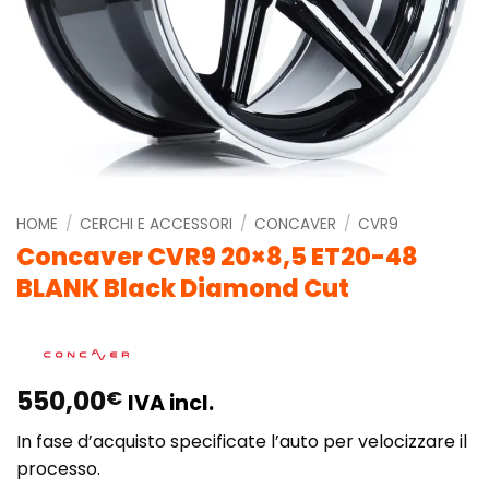
HOME
/
CERCHI E ACCESSORI
/
CONCAVER
/
CVR9
Concaver CVR9 20×8,5 ET20-48
BLANK Black Diamond Cut
550,00
€
IVA incl.
In fase d’acquisto specificate l’auto per velocizzare il
processo.