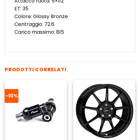
Attacco ruota: 5×112
ET: 35
Colore: Glossy Bronze
Centraggio: 72.6
Carico massimo: 815
PRODOTTI CORRELATI
-10%