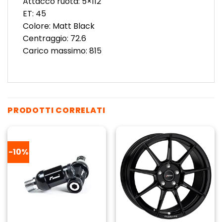
Attacco ruota: 5×112
ET: 45
Colore: Matt Black
Centraggio: 72.6
Carico massimo: 815
PRODOTTI CORRELATI
-10%