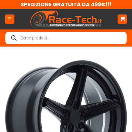
Salta
SPEDIZIONE GRATUITA DA 499€!!!
ai
contenuti
Ricerca
prodotti