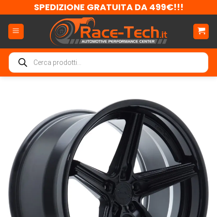
Salta
SPEDIZIONE GRATUITA DA 499€!!!
ai
contenuti
Ricerca
prodotti