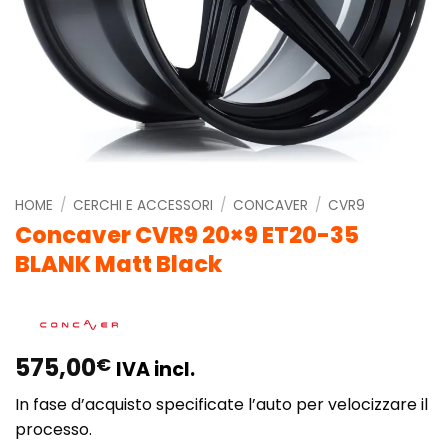
HOME
/
CERCHI E ACCESSORI
/
CONCAVER
/
CVR9
Concaver CVR9 20×9 ET20-35
BLANK Matt Black
575,00
€
IVA incl.
In fase d’acquisto specificate l’auto per velocizzare il
processo.