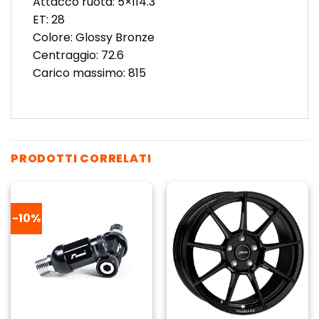
Attacco ruota: 5×114.3
ET: 28
Colore: Glossy Bronze
Centraggio: 72.6
Carico massimo: 815
PRODOTTI CORRELATI
-10%