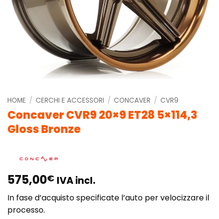
HOME
/
CERCHI E ACCESSORI
/
CONCAVER
/
CVR9
Concaver CVR9 20×9 ET28 5×114,3
Gloss Bronze
575,00
€
IVA incl.
In fase d’acquisto specificate l’auto per velocizzare il
processo.