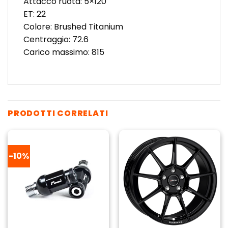
Attacco ruota: 5×120
ET: 22
Colore: Brushed Titanium
Centraggio: 72.6
Carico massimo: 815
PRODOTTI CORRELATI
-10%