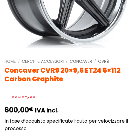
HOME
/
CERCHI E ACCESSORI
/
CONCAVER
/
CVR9
Concaver CVR9 20×9,5 ET24 5×112
Carbon Graphite
600,00
€
IVA incl.
In fase d’acquisto specificate l’auto per velocizzare il
processo.