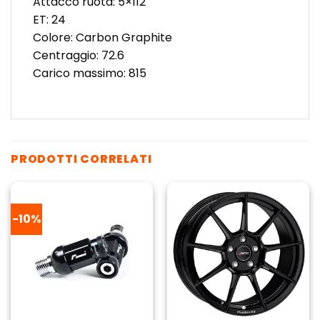
Attacco ruota: 5×112
ET: 24
Colore: Carbon Graphite
Centraggio: 72.6
Carico massimo: 815
PRODOTTI CORRELATI
-10%