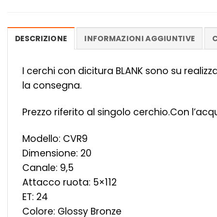
DESCRIZIONE
INFORMAZIONI AGGIUNTIVE
C
I cerchi con dicitura BLANK sono su realiz
la consegna.
Prezzo riferito al singolo cerchio.Con l’ac
Modello: CVR9
Dimensione: 20
Canale: 9,5
Attacco ruota: 5×112
ET: 24
Colore: Glossy Bronze