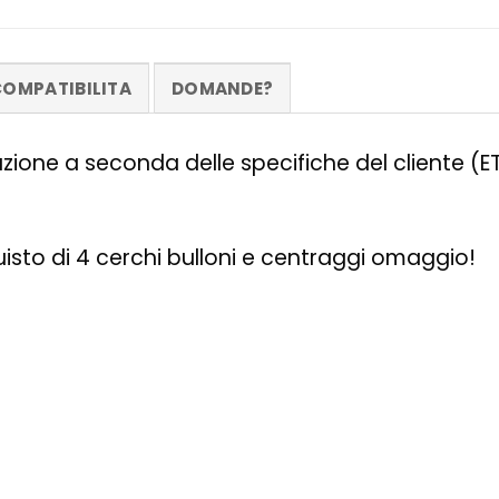
OMPATIBILITA
DOMANDE?
zazione a seconda delle specifiche del cliente (
quisto di 4 cerchi bulloni e centraggi omaggio!