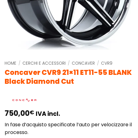
HOME
/
CERCHI E ACCESSORI
/
CONCAVER
/
CVR9
Concaver CVR9 21×11 ET11-55 BLANK
Black Diamond Cut
750,00
€
IVA incl.
In fase d’acquisto specificate l’auto per velocizzare il
processo.