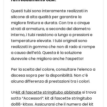
Questi tubi sono interamente realizzati in
silicone di alta qualità per garantire la
migliore finitura e durata. Con tre o cinque
strati di armatura, a seconda del diametro
interno, i tubi resistono a lungo a pressioni e
temperature elevate. I tubi originali sono
realizzati in gomma che non di rado si rompe
a causa dell’età. Questa è la soluzione
durevole che migliora anche l’aspetto!
Per la scelta del colore, consultare l’elenco a
discesa sopra per la disponibilità. Non c’è
alcuna differenza di prestazioni tra i colori.
Un
kit di fascette stringitubo abbinate
si trova
sotto “Accessori”: kit di fascette stringitubo
do88-kitxxx. Assicurarsi che il numero del kit