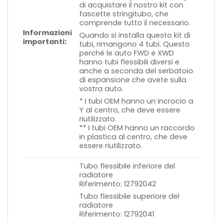
di acquistare il nostro kit con
fascette stringitubo, che
comprende tutto il necessario.
Informazioni
Quando si installa questo kit di
importanti
:
tubi, rimangono 4 tubi. Questo
perché le auto FWD e XWD
hanno tubi flessibili diversi e
anche a seconda del serbatoio
di espansione che avete sulla
vostra auto.
* I tubi OEM hanno un incrocio a
Y al centro, che deve essere
riutilizzato.
** I tubi OEM hanno un raccordo
in plastica al centro, che deve
essere riutilizzato.
Tubo flessibile inferiore del
radiatore
Riferimento: 12792042
Tubo flessibile superiore del
radiatore
Riferimento: 12792041