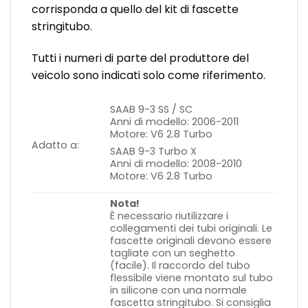
corrisponda a quello del kit di fascette
stringitubo.
Tutti i numeri di parte del produttore del
veicolo sono indicati solo come riferimento.
SAAB 9-3 SS / SC
Anni di modello: 2006-2011
Motore: V6 2.8 Turbo
Adatto a:
SAAB 9-3 Turbo X
Anni di modello: 2008-2010
Motore: V6 2.8 Turbo
Nota!
È necessario riutilizzare i
collegamenti dei tubi originali. Le
fascette originali devono essere
tagliate con un seghetto
(facile).
Il raccordo del tubo
flessibile viene montato sul tubo
in silicone con una normale
fascetta stringitubo. Si consiglia