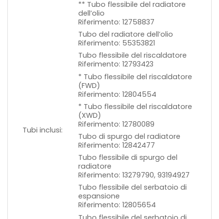
** Tubo flessibile del radiatore
dell’olio
Riferimento: 12758837
Tubo del radiatore dell’olio
Riferimento: 55353821
Tubo flessibile del riscaldatore
Riferimento: 12793423
* Tubo flessibile del riscaldatore
(FWD)
Riferimento: 12804554
* Tubo flessibile del riscaldatore
(XWD)
Riferimento: 12780089
Tubi inclusi:
Tubo di spurgo del radiatore
Riferimento: 12842477
Tubo flessibile di spurgo del
radiatore
Riferimento: 13279790, 93194927
Tubo flessibile del serbatoio di
espansione
Riferimento: 12805654
Tubo flessibile del serbatoio di