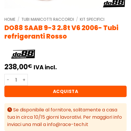
HOME
/
TUBI MANICOTTI RACCORDI
/
KIT SPECIFICI
DO88 SAAB 9-3 2.8t V6 2006- Tubi
refrigeranti Rosso
238,00
€
IVA incl.
DO88 SAAB 9-3 2.8t V6 2006- Tubi refrigeranti Rosso qu
ACQUISTA
Se disponibile al fornitore, solitamente a casa
tua in circa 10/15 giorni lavorativi. Per maggiori info
inviaci una mail a info@race-tech.it