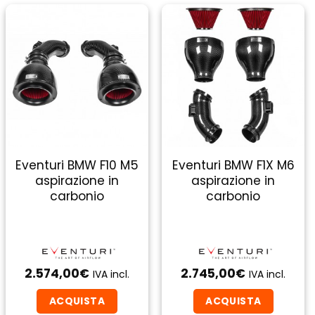
Eventuri BMW F10 M5
Eventuri BMW F1X M6
aspirazione in
aspirazione in
carbonio
carbonio
2.574,00
€
2.745,00
€
IVA incl.
IVA incl.
ACQUISTA
ACQUISTA