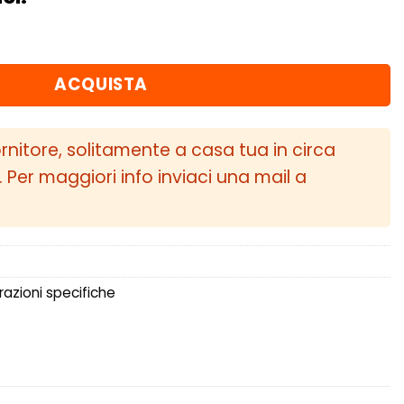
 carbonio Ferrari F12 Berlinetta quantità
ACQUISTA
ornitore, solitamente a casa tua in circa
i. Per maggiori info inviaci una mail a
razioni specifiche