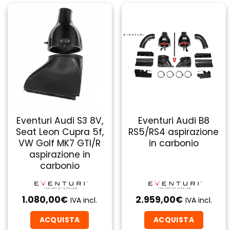
Eventuri Audi S3 8V,
Eventuri Audi B8
Seat Leon Cupra 5f,
RS5/RS4 aspirazione
VW Golf MK7 GTI/R
in carbonio
aspirazione in
carbonio
1.080,00
€
2.959,00
€
IVA incl.
IVA incl.
ACQUISTA
ACQUISTA