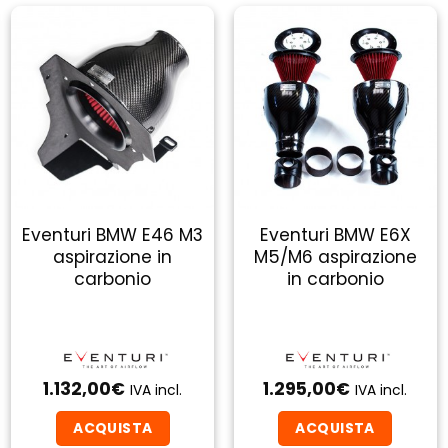
Eventuri BMW E46 M3
Eventuri BMW E6X
aspirazione in
M5/M6 aspirazione
carbonio
in carbonio
1.132,00
€
1.295,00
€
IVA incl.
IVA incl.
ACQUISTA
ACQUISTA