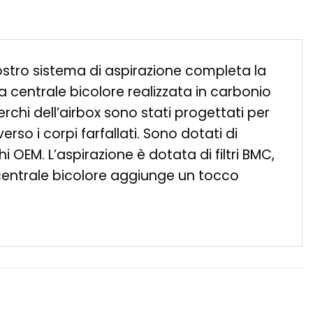
l nostro sistema di aspirazione completa la
 centrale bicolore realizzata in carbonio
rchi dell’airbox sono stati progettati per
rso i corpi farfallati. Sono dotati di
OEM. L’aspirazione è dotata di filtri BMC,
 centrale bicolore aggiunge un tocco