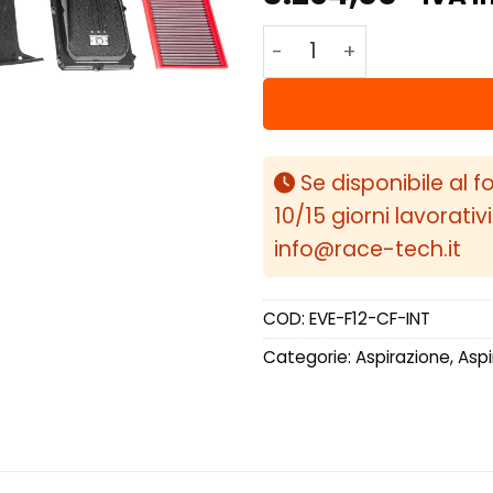
Eventuri aspirazione in
Se disponibile al f
10/15 giorni lavorativ
info@race-tech.it
COD:
EVE-F12-CF-INT
Categorie:
Aspirazione
,
Aspi