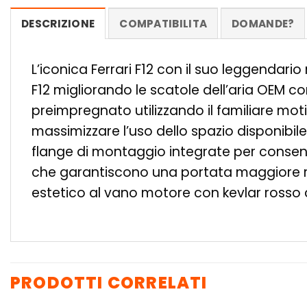
DESCRIZIONE
COMPATIBILITA
DOMANDE?
L’iconica Ferrari F12 con il suo leggendario
F12 migliorando le scatole dell’aria OEM 
preimpregnato utilizzando il familiare moti
massimizzare l’uso dello spazio disponibile 
flange di montaggio integrate per consenti
che garantiscono una portata maggiore risp
estetico al vano motore con kevlar rosso c
PRODOTTI CORRELATI