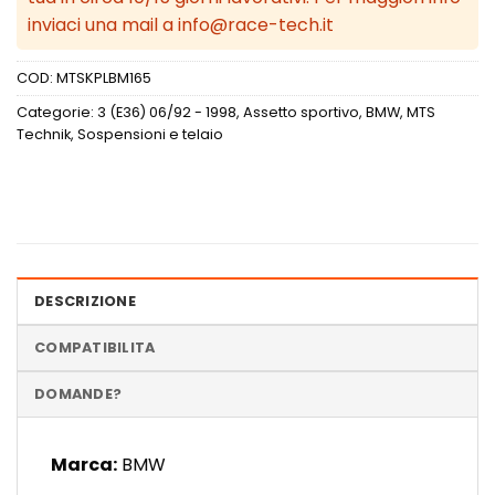
inviaci una mail a info@race-tech.it
COD:
MTSKPLBM165
Categorie:
3 (E36) 06/92 - 1998
,
Assetto sportivo
,
BMW
,
MTS
Technik
,
Sospensioni e telaio
DESCRIZIONE
COMPATIBILITA
DOMANDE?
Marca:
BMW