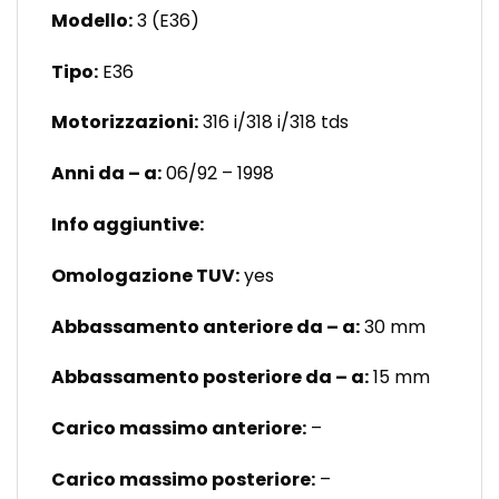
Modello:
3 (E36)
Tipo:
E36
Motorizzazioni:
316 i/318 i/318 tds
Anni da – a:
06/92 – 1998
Info aggiuntive:
Omologazione TUV:
yes
Abbassamento anteriore da – a:
30 mm
Abbassamento posteriore da – a:
15 mm
Carico massimo anteriore:
–
Carico massimo posteriore:
–