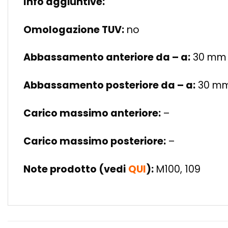
Info aggiuntive:
Omologazione TUV:
no
Abbassamento anteriore da – a:
30 mm
Abbassamento posteriore da – a:
30 m
Carico massimo anteriore:
–
Carico massimo posteriore:
–
Note prodotto (vedi
QUI
):
M100, 109