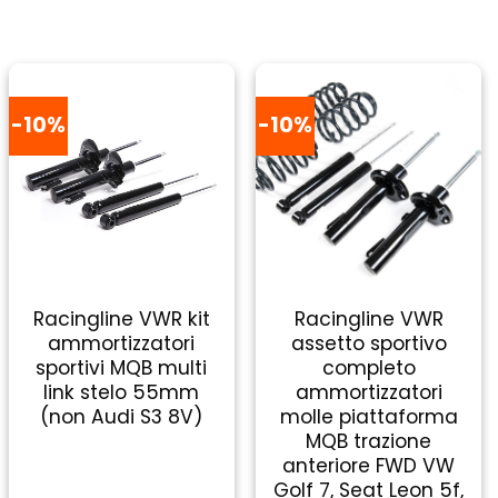
-10%
-10%
Racingline VWR kit
Racingline VWR
ammortizzatori
assetto sportivo
sportivi MQB multi
completo
link stelo 55mm
ammortizzatori
(non Audi S3 8V)
molle piattaforma
MQB trazione
anteriore FWD VW
Golf 7, Seat Leon 5f,