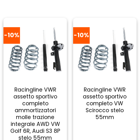
-10%
-10%
Racingline VWR
Racingline VWR
assetto sportivo
assetto sportivo
completo
completo VW
ammortizzatori
Scirocco stelo
molle trazione
55mm
integrale AWD VW
Golf 6R, Audi S3 8P
stelo 55mm