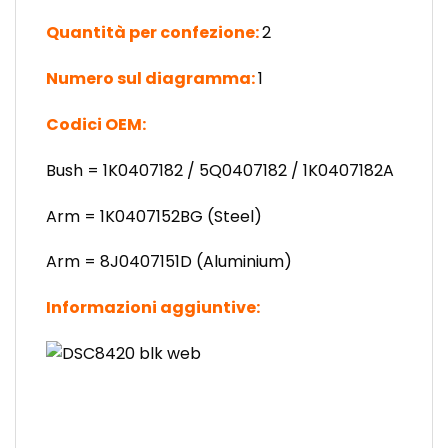
Quantità per confezione:
2
Numero sul diagramma:
1
Codici OEM:
Bush = 1K0407182 / 5Q0407182 / 1K0407182A
Arm = 1K0407152BG (Steel)
Arm = 8J0407151D (Aluminium)
Informazioni aggiuntive: