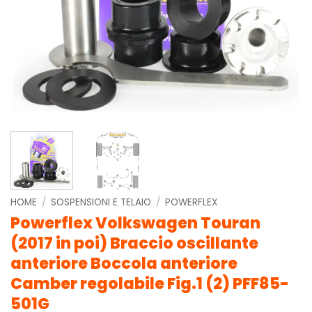
HOME
/
SOSPENSIONI E TELAIO
/
POWERFLEX
Powerflex Volkswagen Touran
(2017 in poi) Braccio oscillante
anteriore Boccola anteriore
Camber regolabile Fig.1 (2) PFF85-
501G