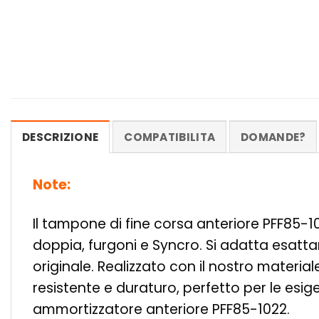
DESCRIZIONE
COMPATIBILITA
DOMANDE?
Note:
Il tampone di fine corsa anteriore PFF85-
doppia, furgoni e Syncro. Si adatta esattam
originale. Realizzato con il nostro materia
resistente e duraturo, perfetto per le esige
ammortizzatore anteriore PFF85-1022.