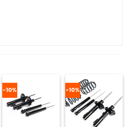
-10%
-10%