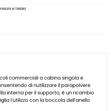
sioni e telaio
coli commerciali a cabina singola e
nsentendo di riutilizzare il parapolvere
la interna per il supporto, è un ricambio
lia l’utilizzo con la boccola dell’anello