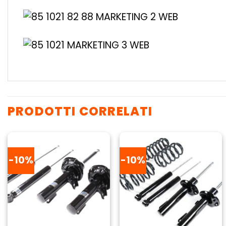
PRODOTTI CORRELATI
-10%
-10%