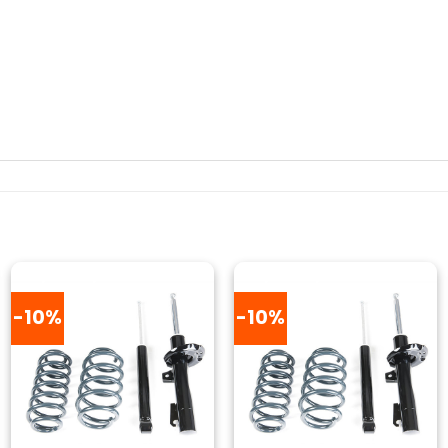
-10%
-10%