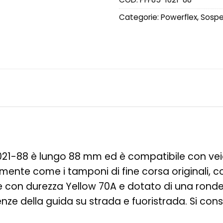
Categorie:
Powerflex
,
Sospen
1021-88 è lungo 88 mm ed è compatibile con vei
ente come i tamponi di fine corsa originali, co
le con durezza Yellow 70A e dotato di una rondel
nze della guida su strada e fuoristrada. Si consig