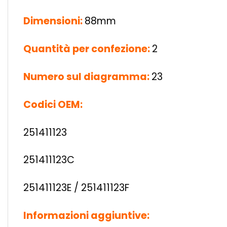
Dimensioni:
88mm
Quantità per confezione:
2
Numero sul diagramma:
23
Codici OEM:
251411123
251411123C
251411123E / 251411123F
Informazioni aggiuntive: