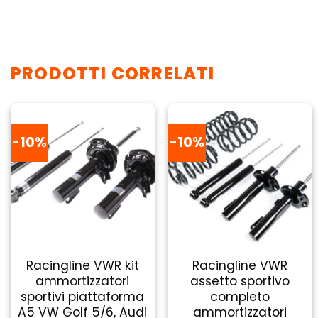
PRODOTTI CORRELATI
-10%
-10%
Racingline VWR kit
Racingline VWR
ammortizzatori
assetto sportivo
sportivi piattaforma
completo
A5 VW Golf 5/6, Audi
ammortizzatori