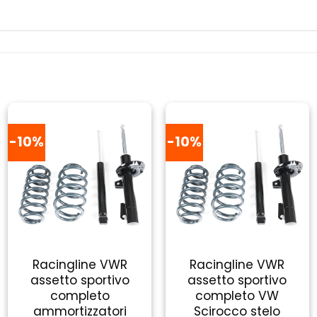
-10%
-10%
Racingline VWR
Racingline VWR
assetto sportivo
assetto sportivo
completo
completo VW
ammortizzatori
Scirocco stelo