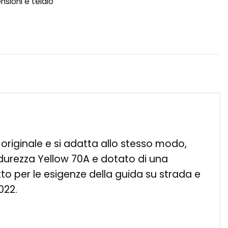
sioni e telaio
originale e si adatta allo stesso modo,
n durezza Yellow 70A e dotato di una
to per le esigenze della guida su strada e
022.