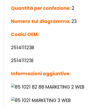
Quantità per confezione:
2
Numero sul diagramma:
23
Codici OEM:
251411123B
251411123E
Informazioni aggiuntive: