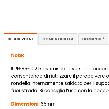
DESCRIZIONE
COMPATIBILITA
DOMANDE?
Note:
Il PFF85-1021 sostituisce la versione acco
consentendo di riutilizzare il parapolvere 
rondella internamente saldata per il suppo
fuoristrada. Si consiglia l’uso con la bocc
Dimensioni:
65mm