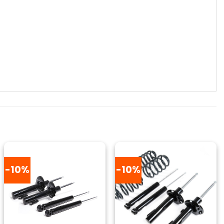
-10%
-10%