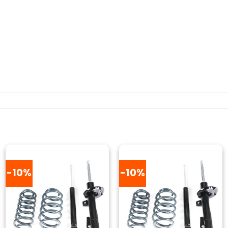
-10%
-10%