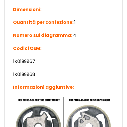
Dimensioni:
Quantità per confezione:
1
Numero sul diagramma:
4
Codici OEM:
1K0199867
1K0199868
Informazioni aggiuntive: