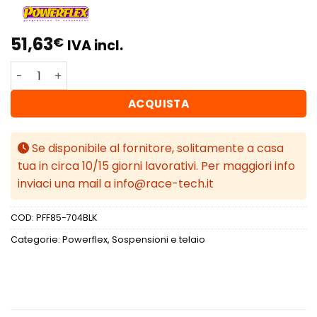
51,63
€
IVA incl.
Powerflex Volkswagen Vento A5 (2005 - 2010) Inserto su
ACQUISTA
Se disponibile al fornitore, solitamente a casa
tua in circa 10/15 giorni lavorativi. Per maggiori info
inviaci una mail a info@race-tech.it
COD:
PFF85-704BLK
Categorie:
Powerflex
,
Sospensioni e telaio