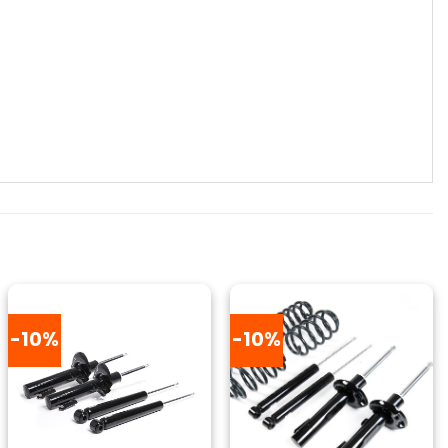
-10%
-10%