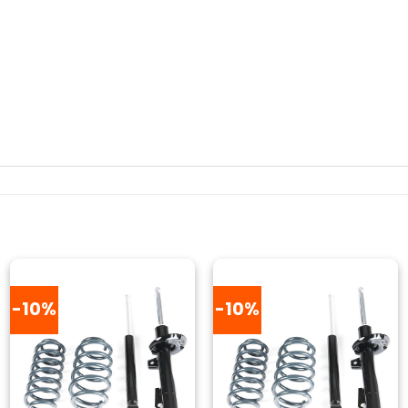
-10%
-10%