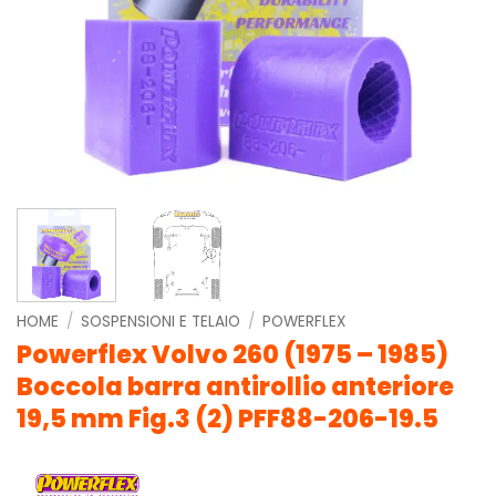
HOME
/
SOSPENSIONI E TELAIO
/
POWERFLEX
Powerflex Volvo 260 (1975 – 1985)
Boccola barra antirollio anteriore
19,5 mm Fig.3 (2) PFF88-206-19.5