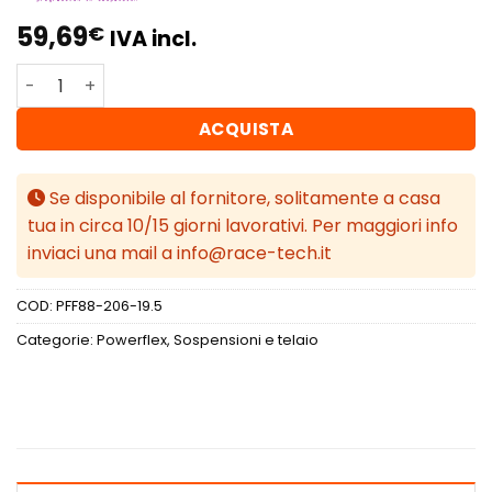
59,69
€
IVA incl.
Powerflex Volvo 260 (1975 - 1985) Boccola barra antirolli
ACQUISTA
Se disponibile al fornitore, solitamente a casa
tua in circa 10/15 giorni lavorativi. Per maggiori info
inviaci una mail a info@race-tech.it
COD:
PFF88-206-19.5
Categorie:
Powerflex
,
Sospensioni e telaio