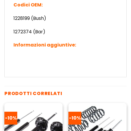
Codici OEM:
1228199 (Bush)
1272374 (Bar)
Informazioni aggiuntive:
PRODOTTI CORRELATI
-10%
-10%