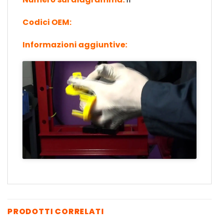
Codici OEM:
Informazioni aggiuntive:
PRODOTTI CORRELATI