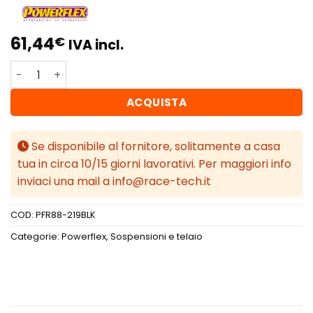
61,44
€
IVA incl.
Powerflex Volvo 260 (1975 - 1985) Inserimento boccola br
ACQUISTA
Se disponibile al fornitore, solitamente a casa
tua in circa 10/15 giorni lavorativi. Per maggiori info
inviaci una mail a info@race-tech.it
COD:
PFR88-219BLK
Categorie:
Powerflex
,
Sospensioni e telaio