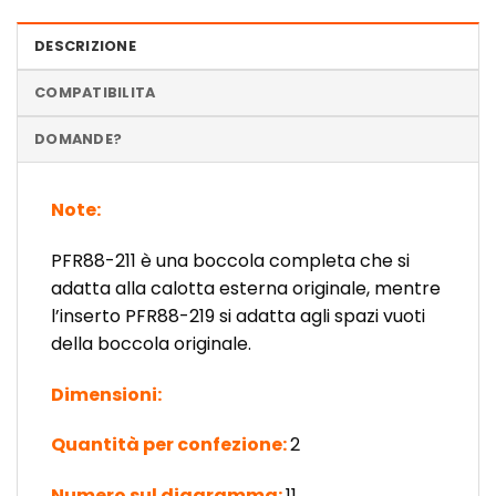
DESCRIZIONE
COMPATIBILITA
DOMANDE?
Note:
PFR88-211 è una boccola completa che si
adatta alla calotta esterna originale, mentre
l’inserto PFR88-219 si adatta agli spazi vuoti
della boccola originale.
Dimensioni:
Quantità per confezione:
2
Numero sul diagramma:
11