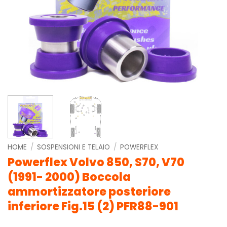
HOME
/
SOSPENSIONI E TELAIO
/
POWERFLEX
Powerflex Volvo 850, S70, V70
(1991- 2000) Boccola
ammortizzatore posteriore
inferiore Fig.15 (2) PFR88-901