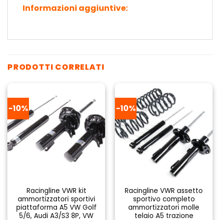
Informazioni aggiuntive:
PRODOTTI CORRELATI
-10%
-10%
Racingline VWR kit
Racingline VWR assetto
ammortizzatori sportivi
sportivo completo
piattaforma A5 VW Golf
ammortizzatori molle
5/6, Audi A3/S3 8P, VW
telaio A5 trazione