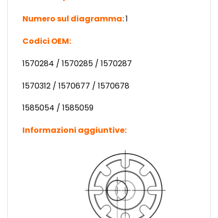
Numero sul diagramma:
1
Codici OEM:
1570284 / 1570285 / 1570287
1570312 / 1570677 / 1570678
1585054 / 1585059
Informazioni aggiuntive: