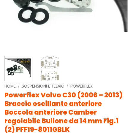
HOME
/
SOSPENSIONI E TELAIO
/
POWERFLEX
Powerflex Volvo C30 (2006 – 2013)
Braccio oscillante anteriore
Boccola anteriore Camber
regolabile Bullone da 14 mm Fig.1
(2) PFF19-8011GBLK