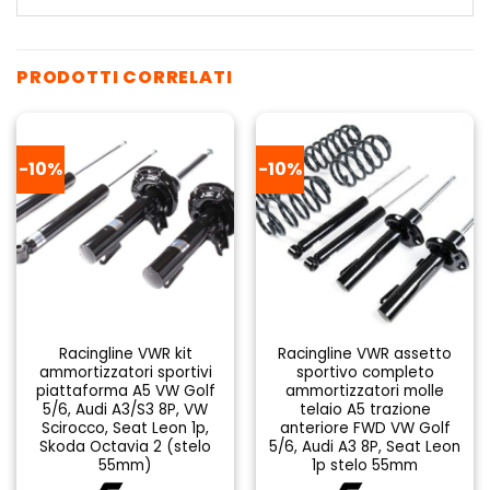
PRODOTTI CORRELATI
-10%
-10%
Racingline VWR kit
Racingline VWR assetto
ammortizzatori sportivi
sportivo completo
piattaforma A5 VW Golf
ammortizzatori molle
5/6, Audi A3/S3 8P, VW
telaio A5 trazione
Scirocco, Seat Leon 1p,
anteriore FWD VW Golf
Skoda Octavia 2 (stelo
5/6, Audi A3 8P, Seat Leon
55mm)
1p stelo 55mm