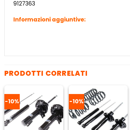
9127363
Informazioni aggiuntive:
PRODOTTI CORRELATI
-10%
-10%