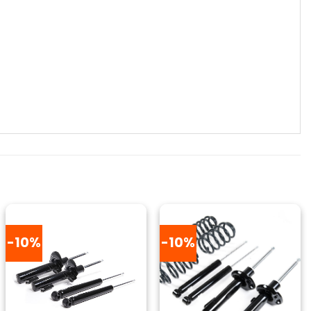
-10%
-10%