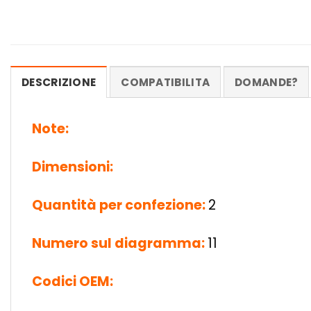
DESCRIZIONE
COMPATIBILITA
DOMANDE?
Note:
Dimensioni:
Quantità per confezione:
2
Numero sul diagramma:
11
Codici OEM: