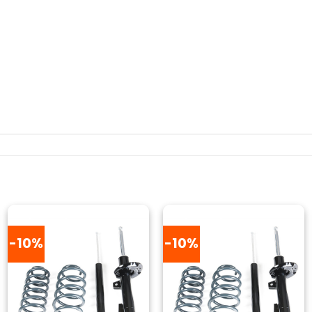
-10%
-10%