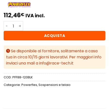
112,46
€
IVA incl.
Powerflex Volvo S60 (2001 - 2009), V70/S80 (1999 - 2007) 
ACQUISTA
Se disponibile al fornitore, solitamente a casa
tua in circa 10/15 giorni lavorativi. Per maggiori info
inviaci una mail a info@race-tech.it
COD:
PFF88-120BLK
Categorie:
Powerflex
,
Sospensioni e telaio