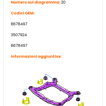
Numero sul diagramma:
20
Codici OEM:
8678497
3507924
8678497
Informazioni aggiuntive: