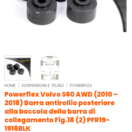
HOME
/
SOSPENSIONI E TELAIO
/
POWERFLEX
Powerflex Volvo S60 AWD (2010 –
2018) Barra antirollio posteriore
alla boccola della barra di
collegamento Fig.18 (2) PFR19-
1918BLK