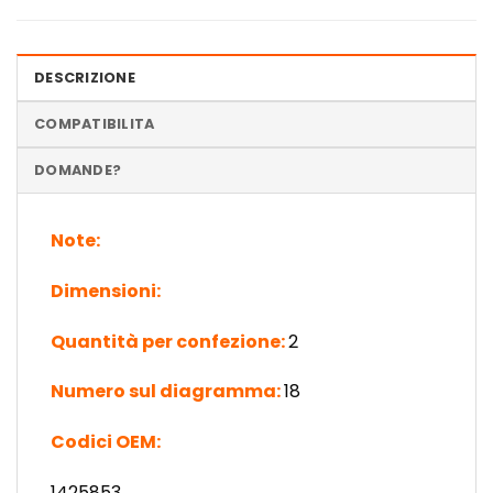
DESCRIZIONE
COMPATIBILITA
DOMANDE?
Note:
Dimensioni:
Quantità per confezione:
2
Numero sul diagramma:
18
Codici OEM:
1425853