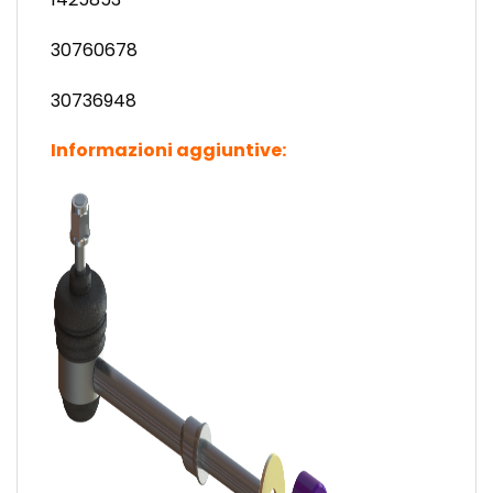
30760678
30736948
Informazioni aggiuntive: