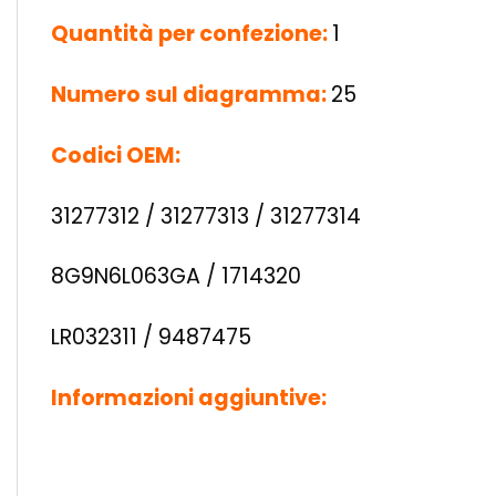
Quantità per confezione:
1
Numero sul diagramma:
25
Codici OEM:
31277312 / 31277313 / 31277314
8G9N6L063GA / 1714320
LR032311 / 9487475
Informazioni aggiuntive: