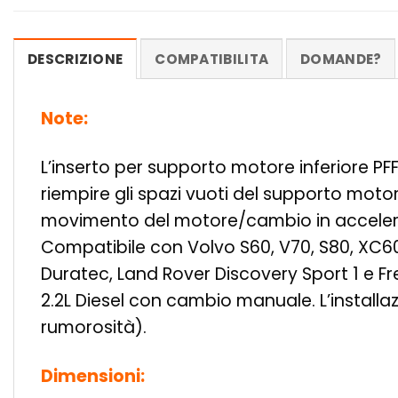
DESCRIZIONE
COMPATIBILITA
DOMANDE?
Note:
L’inserto per supporto motore inferiore P
riempire gli spazi vuoti del supporto motor
movimento del motore/cambio in accelerazi
Compatibile con Volvo S60, V70, S80, XC60
Duratec, Land Rover Discovery Sport 1 e F
2.2L Diesel con cambio manuale. L’install
rumorosità).
Dimensioni: