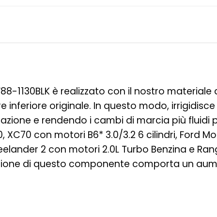
FF88-1130BLK è realizzato con il nostro materia
e inferiore originale. In questo modo, irrigidisc
one e rendendo i cambi di marcia più fluidi pe
, XC70 con motori B6* 3.0/3.2 6 cilindri, Ford
reelander 2 con motori 2.0L Turbo Benzina e Ra
azione di questo componente comporta un aumen