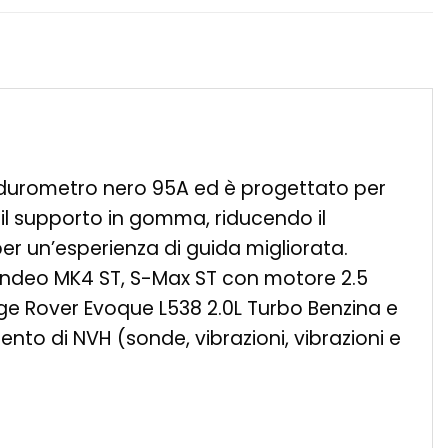
le durometro nero 95A ed è progettato per
e il supporto in gomma, riducendo il
r un’esperienza di guida migliorata.
 Mondeo MK4 ST, S-Max ST con motore 2.5
nge Rover Evoque L538 2.0L Turbo Benzina e
to di NVH (sonde, vibrazioni, vibrazioni e