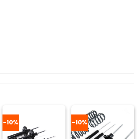
-10%
-10%