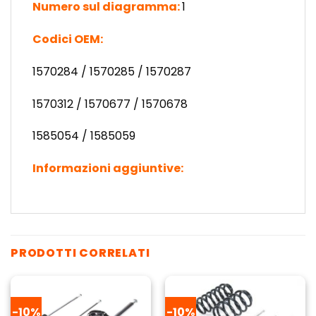
Numero sul diagramma:
1
Codici OEM:
1570284 / 1570285 / 1570287
1570312 / 1570677 / 1570678
1585054 / 1585059
Informazioni aggiuntive:
PRODOTTI CORRELATI
-10%
-10%