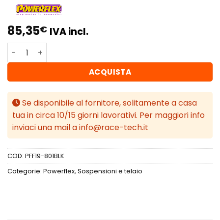
85,35
€
IVA incl.
Powerflex Volvo V50 (2004 - 2012) Boccola anteriore del 
ACQUISTA
Se disponibile al fornitore, solitamente a casa
tua in circa 10/15 giorni lavorativi. Per maggiori info
inviaci una mail a info@race-tech.it
COD:
PFF19-801BLK
Categorie:
Powerflex
,
Sospensioni e telaio