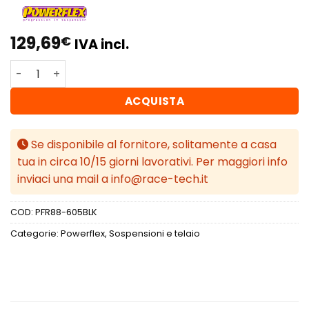
129,69
€
IVA incl.
Powerflex Volvo XC70 P2 (2002 - 2007) Boccola del braccio
ACQUISTA
Se disponibile al fornitore, solitamente a casa
tua in circa 10/15 giorni lavorativi. Per maggiori info
inviaci una mail a info@race-tech.it
COD:
PFR88-605BLK
Categorie:
Powerflex
,
Sospensioni e telaio