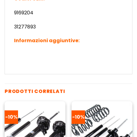
9169204
31277893
Informazioni aggiuntive:
PRODOTTI CORRELATI
-10%
-10%