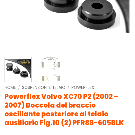
HOME
/
SOSPENSIONI E TELAIO
/
POWERFLEX
Powerflex Volvo XC70 P2 (2002 –
2007) Boccola del braccio
oscillante posteriore al telaio
ausiliario Fig.10 (2) PFR88-605BLK