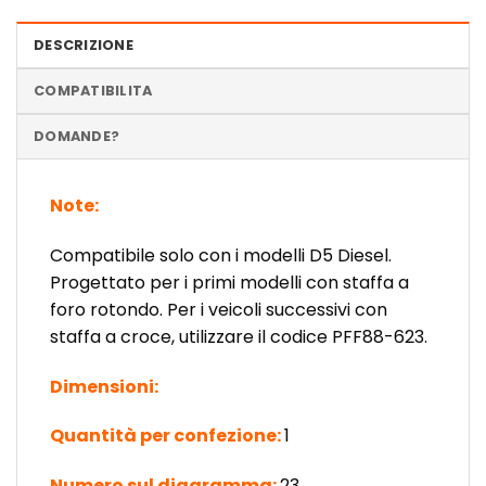
DESCRIZIONE
COMPATIBILITA
DOMANDE?
Note:
Compatibile solo con i modelli D5 Diesel.
Progettato per i primi modelli con staffa a
foro rotondo. Per i veicoli successivi con
staffa a croce, utilizzare il codice PFF88-623.
Dimensioni:
Quantità per confezione:
1
Numero sul diagramma:
23