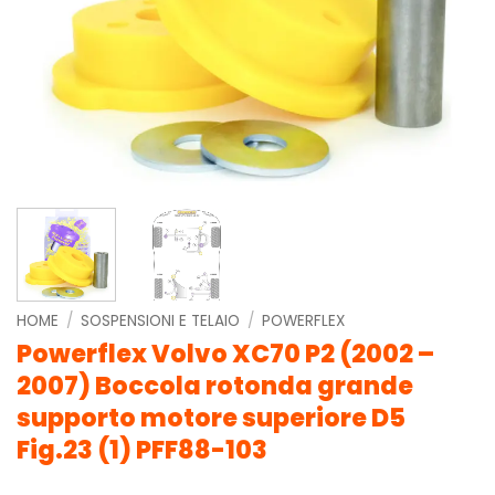
HOME
/
SOSPENSIONI E TELAIO
/
POWERFLEX
Powerflex Volvo XC70 P2 (2002 –
2007) Boccola rotonda grande
supporto motore superiore D5
Fig.23 (1) PFF88-103