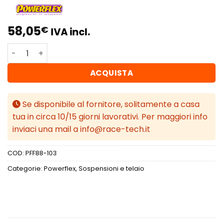
58,05
€
IVA incl.
Powerflex Volvo XC70 P2 (2002 - 2007) Boccola rotonda 
ACQUISTA
Se disponibile al fornitore, solitamente a casa
tua in circa 10/15 giorni lavorativi. Per maggiori info
inviaci una mail a info@race-tech.it
COD:
PFF88-103
Categorie:
Powerflex
,
Sospensioni e telaio