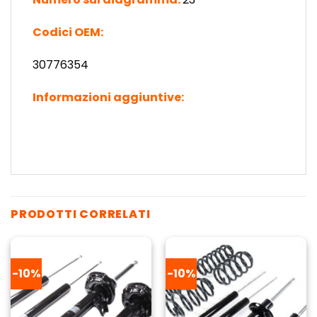
Codici OEM:
30776354
Informazioni aggiuntive:
PRODOTTI CORRELATI
-10%
-10%