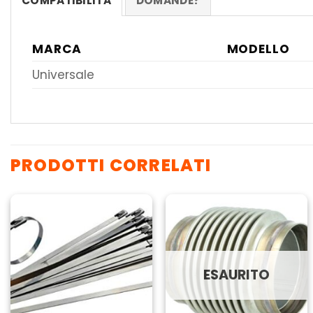
COMPATIBILITA
DOMANDE?
MARCA
MODELLO
Universale
PRODOTTI CORRELATI
ESAURITO