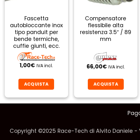
Fascetta
Compensatore
autobloccante inox
flessibile alta
tipo panduit per
resistenza 3.5″ / 89
bende termiche,
mm
cuffie giunti, ecc.
1,00
€
IVA incl.
66,00
€
IVA incl.
ACQUISTA
ACQUISTA
Pag
Copyright ©2025 Race-Tech di Alvito Daniele - 