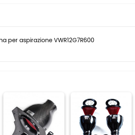
ugna per aspirazione VWR12G7R600