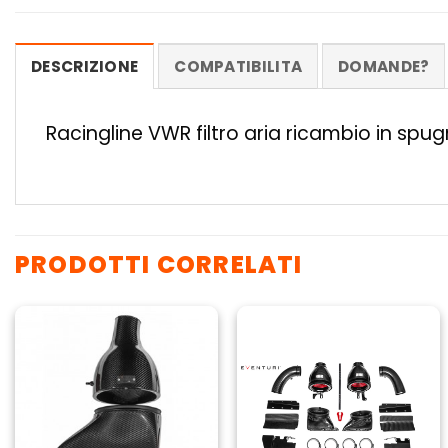
DESCRIZIONE
COMPATIBILITA
DOMANDE?
Racingline VWR filtro aria ricambio in sp
PRODOTTI CORRELATI