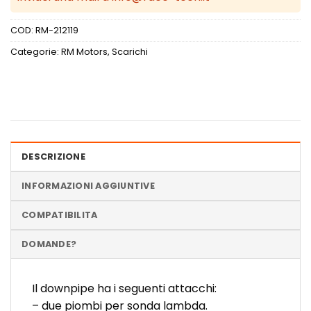
COD:
RM-212119
Categorie:
RM Motors
,
Scarichi
DESCRIZIONE
INFORMAZIONI AGGIUNTIVE
COMPATIBILITA
DOMANDE?
Il downpipe ha i seguenti attacchi:
– due piombi per sonda lambda.