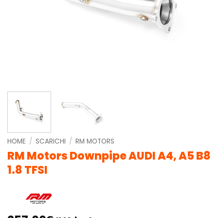
HOME
/
SCARICHI
/
RM MOTORS
RM Motors Downpipe AUDI A4, A5 B8
1.8 TFSI