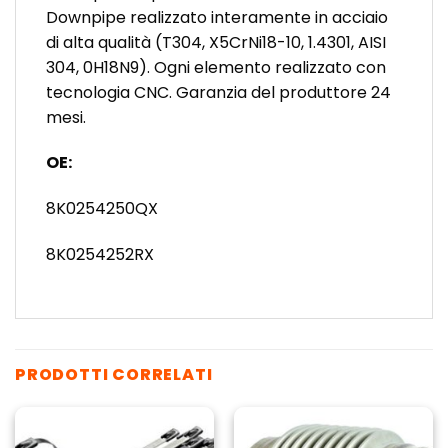
Downpipe realizzato interamente in acciaio
di alta qualità (T304, X5CrNi18-10, 1.4301, AISI
304, 0H18N9). Ogni elemento realizzato con
tecnologia CNC. Garanzia del produttore 24
mesi.
OE:
8K0254250QX
8K0254252RX
PRODOTTI CORRELATI