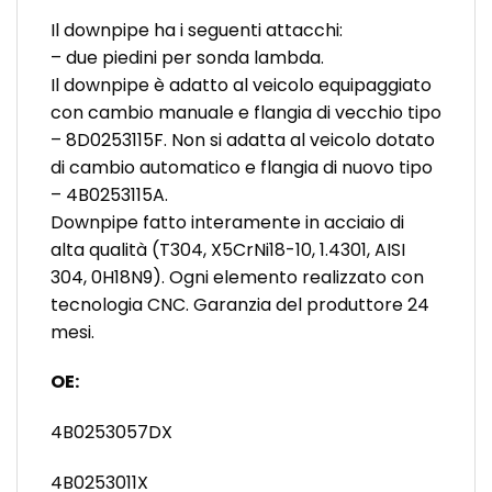
Il downpipe ha i seguenti attacchi:
– due piedini per sonda lambda.
Il downpipe è adatto al veicolo equipaggiato
con cambio manuale e flangia di vecchio tipo
– 8D0253115F. Non si adatta al veicolo dotato
di cambio automatico e flangia di nuovo tipo
– 4B0253115A.
Downpipe fatto interamente in acciaio di
alta qualità (T304, X5CrNi18-10, 1.4301, AISI
304, 0H18N9). Ogni elemento realizzato con
tecnologia CNC. Garanzia del produttore 24
mesi.
OE:
4B0253057DX
4B0253011X