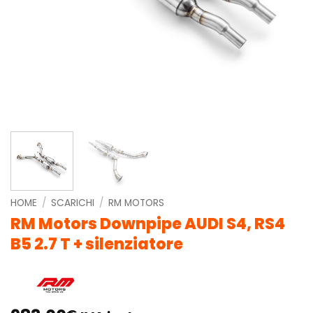
HOME
/
SCARICHI
/
RM MOTORS
RM Motors Downpipe AUDI S4, RS4
B5 2.7 T + silenziatore