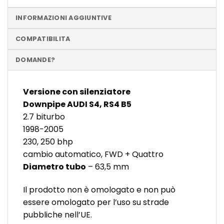
INFORMAZIONI AGGIUNTIVE
COMPATIBILITA
DOMANDE?
Versione con silenziatore
Downpipe AUDI S4, RS4 B5
2.7 biturbo
1998-2005
230, 250 bhp
cambio automatico, FWD + Quattro
Diametro tubo
– 63,5 mm
Il prodotto non è omologato e non può
essere omologato per l’uso su strade
pubbliche nell’UE.