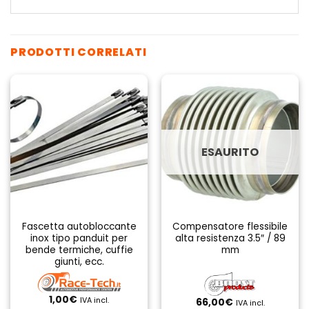
PRODOTTI CORRELATI
ESAURITO
Fascetta autobloccante
Compensatore flessibile
inox tipo panduit per
alta resistenza 3.5″ / 89
bende termiche, cuffie
mm
giunti, ecc.
1,00
€
IVA incl.
66,00
€
IVA incl.